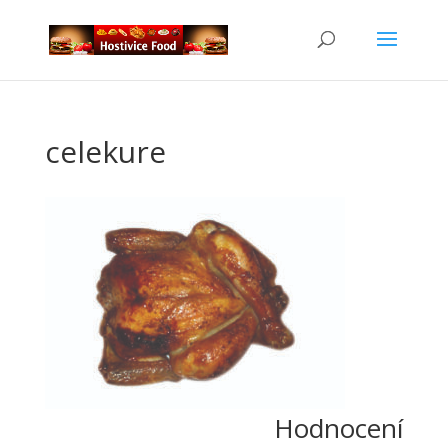
celekure
Hodnocení