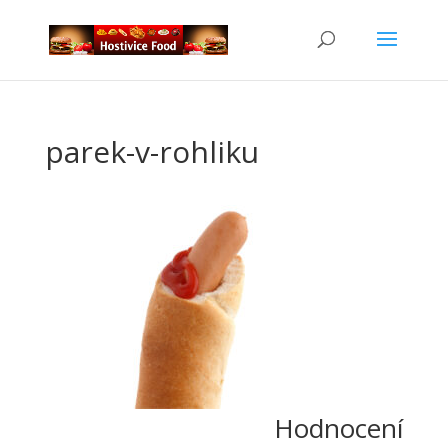
parek-v-rohliku
Hodnocení