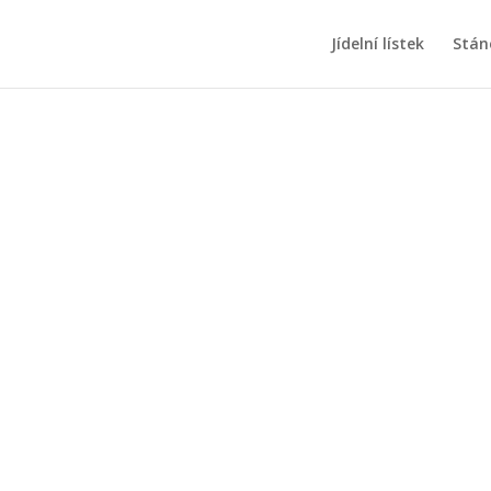
Jídelní lístek
Stán